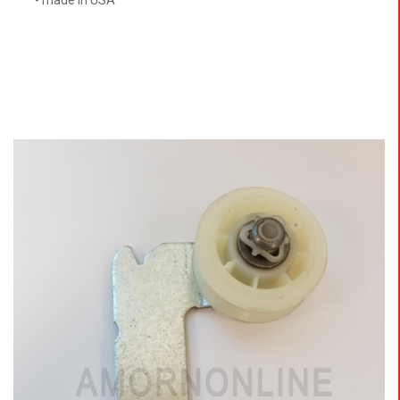
- made in USA