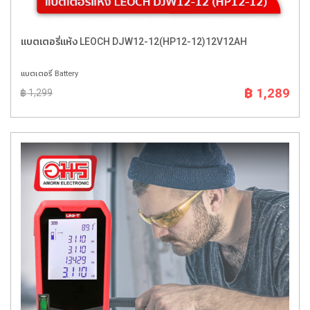
แบตเตอรี่แห้ง LEOCH DJW12-12(HP12-12)12V12AH
แบตเตอรี่ Battery
฿ 1,289
฿ 1,299