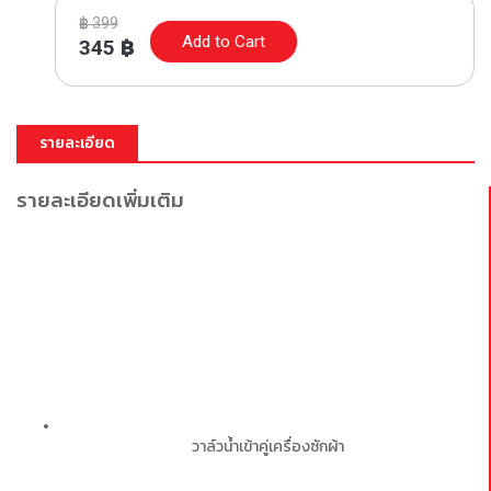
฿
399
Add to Cart
345
฿
รายละเอียด
รายละเอียดเพิ่มเติม
วาล์วน้ำเข้าคู่เครื่องซักผ้า