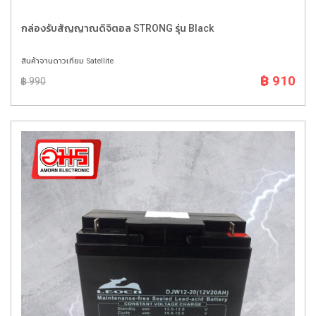
กล่องรับสัญญาณดิจิตอล STRONG รุ่น Black
สินค้าจานดาวเทียม Satellite
฿ 910
฿ 990