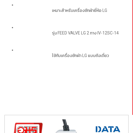
เหมาะสำหรับเครื่องซักผ้ายี่ห้อ LG
รุ่น FEED VALVE LG 2 ทาง IV-12SC-14
ใช้กับเครื่องซักผ้า LG แบบถังเดี่ยว