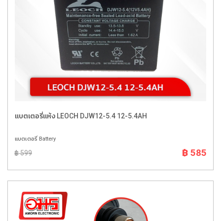
แบตเตอรี่แห้ง LEOCH DJW12-5.4 12-5.4AH
แบตเตอรี่ Battery
฿ 585
฿ 599