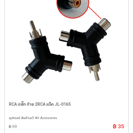
RCA ปลั๊ก ท้าย 2RCA แจ๊ค JL-0165
อุปกรณ์ สินค้าเอวี AV Acessories
฿ 35
฿ 99