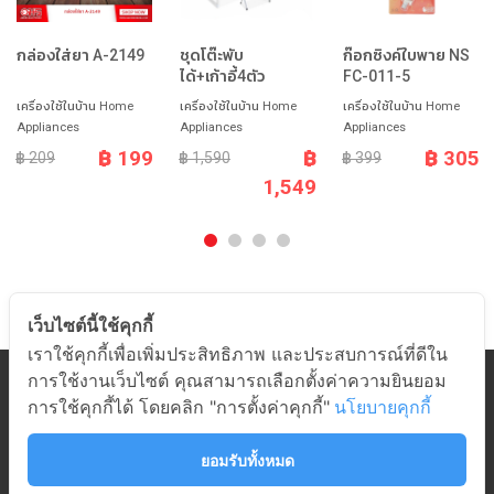
กล่องใส่ยา A-2149
ชุดโต๊ะพับ
ก๊อกซิงค์ใบพาย NS
ได้+เก้าอี้4ตัว
FC-011-5
เครื่องใช้ในบ้าน Home
เครื่องใช้ในบ้าน Home
เครื่องใช้ในบ้าน Home
Appliances
Appliances
Appliances
฿ 199
฿
฿ 305
฿ 209
฿ 1,590
฿ 399
1,549
เว็บไซต์นี้ใช้คุกกี้
เราใช้คุกกี้เพื่อเพิ่มประสิทธิภาพ และประสบการณ์ที่ดีใน
การใช้งานเว็บไซต์ คุณสามารถเลือกตั้งค่าความยินยอม
หมวดสินค้า
การใช้คุกกี้ได้ โดยคลิก "การตั้งค่าคุกกี้"
นโยบายคุกกี้
เกี่ยวกับอมร
ช่วยเหลือ
ยอมรับทั้งหมด
ติดต่ออมร