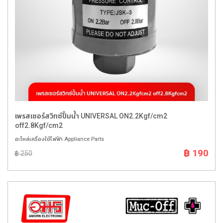
เพรสเซอร์สวิทซ์ปั้มน้ำ UNIVERSAL ON2.2Kgf/cm2
off2.8Kgf/cm2
อะไหล่เครื่องใช้ไฟฟ้า Appliance Parts
฿ 190
฿ 250