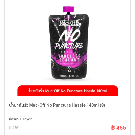
น้ำยากันรั่ว Muc-Off No Puncture Hassle 140ml (8)
จักรยาน Bicycle
฿ 455
฿ 459