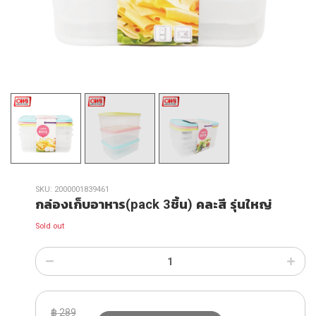
SKU:
2000001839461
กล่องเก็บอาหาร(pack 3ชิ้น) คละสี รุ่นใหญ่
Sold out
฿
289