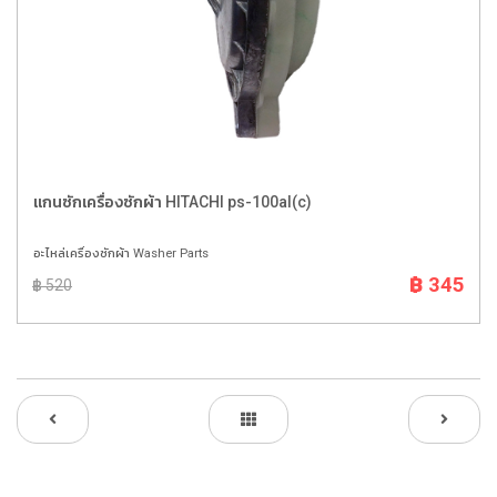
แกนซักเครื่องซักผ้า HITACHI ps-100al(c)
อะไหล่เครื่องซักผ้า Washer Parts
฿ 345
฿ 520