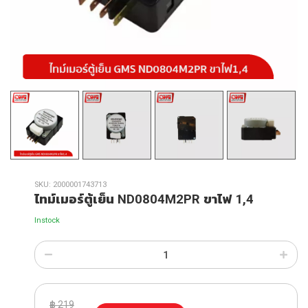
SKU:
2000001743713
ไทม์เมอร์ตู้เย็น ND0804M2PR ขาไฟ 1,4
Instock
฿
219