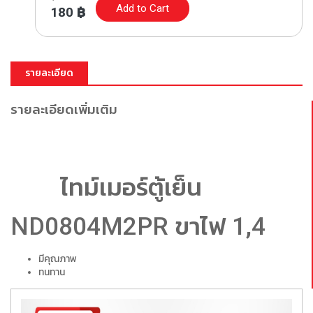
Add to Cart
180
฿
รายละเอียด
รายละเอียดเพิ่มเติม
	ไทม์เมอร์ตู้เย็น 
ND0804M2PR ขาไฟ 1,4
มีคุณภาพ
ทนทาน