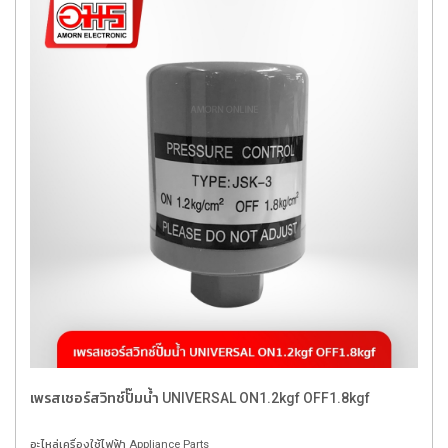
เพรสเชอร์สวิทช์ปั๊มน้ำ UNIVERSAL ON1.2kgf OFF1.8kgf
อะไหล่เครื่องใช้ไฟฟ้า Appliance Parts