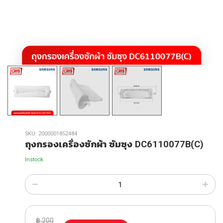
SKU:
2000001852484
ถุงกรองเครื่องซักผ้า ซัมซุง DC6110077B(C)
Instock
฿
200