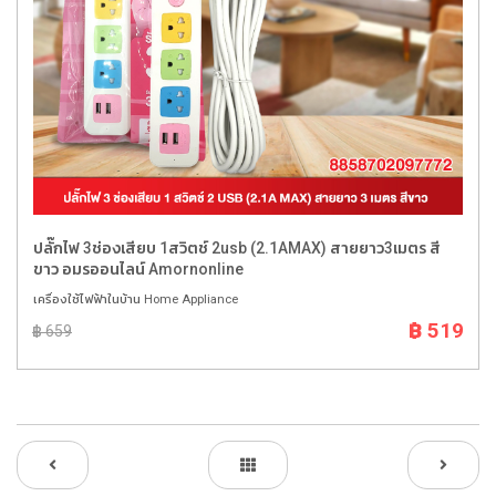
ปลั๊กไฟ 3ช่องเสียบ 1สวิตช์ 2usb (2.1AMAX) สายยาว3เมตร สี
ขาว อมรออนไลน์ Amornonline
เครื่องใช้ไฟฟ้าในบ้าน Home Appliance
฿ 519
฿ 659