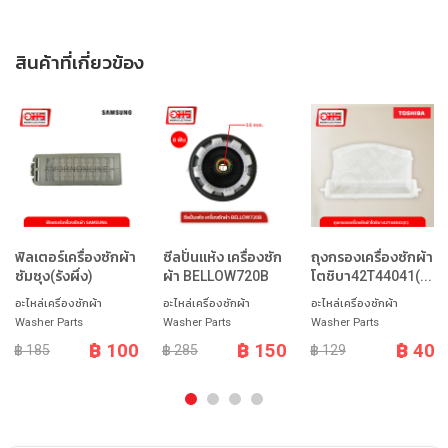
สินค้าที่เกี่ยวข้อง
ฟิลเตอร์เครื่องซักผ้า
ซีลปั่นแห้ง เครื่องซัก
ถุงกรองเครื่องซักผ้า
ซัมซุง(รังผึ่ง)
ผ้า BELLOW720B
โตชิบา42T44041(...
อะไหล่เครื่องซักผ้า
อะไหล่เครื่องซักผ้า
อะไหล่เครื่องซักผ้า
Washer Parts
Washer Parts
Washer Parts
฿ 100
฿ 150
฿ 40
฿ 185
฿ 285
฿ 129