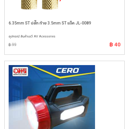
6.35mm ST ปลั๊ก ท้าย 3.5mm ST แจ๊ค JL-0089
อุปกรณ์ สินค้าเอวี AV Acessories
฿ 40
฿ 99