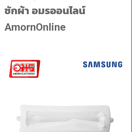
ซักผ้า อมรออนไลน์
AmornOnline