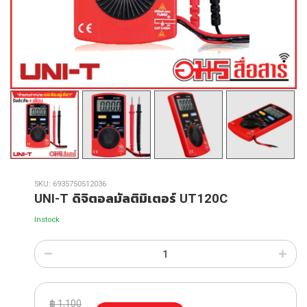
SKU:
6935750512036
UNI-T ดิจิตอลมัลติมิเตอร์ UT120C
Instock
฿
1,100