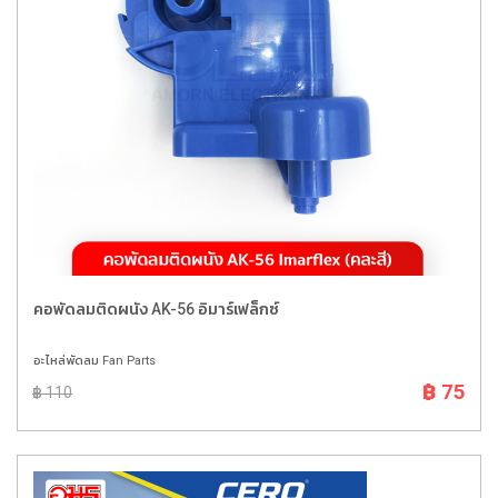
คอพัดลมติดผนัง AK-56 อิมาร์เฟล็กซ์
อะไหล่พัดลม Fan Parts
฿ 75
฿ 110