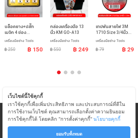
บล็อคยาง+ปลั๊ก
กล่องเครื่องมือ 13
เทปพันสายไฟ 3M
เมจิก 4 ช่อง...
นิ้ว KM GO-A13
1710 Size 3/4นิ้ว...
เครื่องมือช่าง Tools
เครื่องมือช่าง Tools
เครื่องมือช่าง Tools
฿ 150
฿ 249
฿ 29
฿ 250
฿ 550
฿ 79
เว็บไซต์นี้ใช้คุกกี้
เราใช้คุกกี้เพื่อเพิ่มประสิทธิภาพ และประสบการณ์ที่ดีใน
การใช้งานเว็บไซต์ คุณสามารถเลือกตั้งค่าความยินยอม
หมวดสินค้า
การใช้คุกกี้ได้ โดยคลิก "การตั้งค่าคุกกี้"
นโยบายคุกกี้
เกี่ยวกับอมร
ช่วยเหลือ
ยอมรับทั้งหมด
ติดต่ออมร