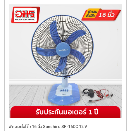
พัดลมตั้งโต๊ะ 16 นิ้ว Sunshiro SF-16DC 12 V