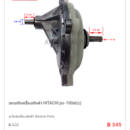
แกนซักเครื่องซักผ้า HITACHI ps-100al(c)
อะไหล่เครื่องซักผ้า Washer Parts
฿ 345
฿ 520