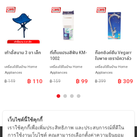
เก้าอี้สนาม 3 ขา เล็ก
ที่เก็บแปรงสีฟัน KM-
ก๊อกซิงค์ยืน Vegarr
1002
ใบพาย เซรามิควาล์ว
เครื่องใช้ในบ้าน Home
เครื่องใช้ในบ้าน Home
เครื่องใช้ในบ้าน Home
Appliances
Appliances
Appliances
฿ 110
฿ 99
฿ 309
฿ 149
฿ 159
฿ 399
เว็บไซต์นี้ใช้คุกกี้
เราใช้คุกกี้เพื่อเพิ่มประสิทธิภาพ และประสบการณ์ที่ดีใน
การใช้งานเว็บไซต์ คุณสามารถเลือกตั้งค่าความยินยอม
หมวดสินค้า