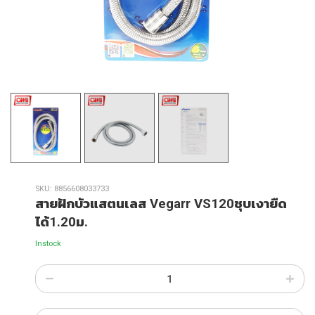
SKU:
8856608033733
สายฝักบัวแสตนเลส Vegarr VS120ชุบเงายืด
ได้1.20ม.
Instock