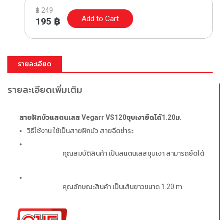
฿
249
Add to Cart
195
฿
รายละเอียด
รายละเอียดเพิ่มเติม
สายฝักบัวแสตนเลส Vegarr VS120ชุบเงายืดได้1.20ม.
วิธีใช้งาน ใช้เป็นสายฝักบัว สายฉีดชำระ
คุณสมบัติสินค้า เป็นสแตนเลสชุบเงา สามารถยืดได้
คุณลักษณะสินค้า เป็นเส้นยาวขนาด 1.20 m