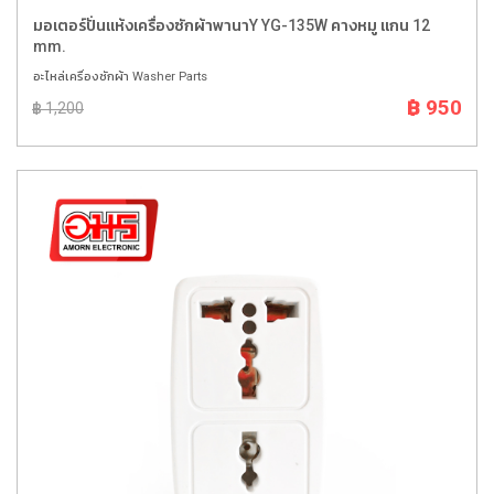
มอเตอร์ปั่นแห้งเครื่องซักผ้าพานาY YG-135W คางหมู แกน 12
mm.
อะไหล่เครื่องซักผ้า Washer Parts
฿ 950
฿ 1,200