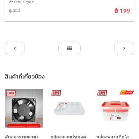
จักรยาน Bicycle
฿ 199
฿ 300
สินค้าที่เกี่ยวข้อง
พัดลมระบายความ
กล่องอเนกประสงค์
กล่องพลาสติกใส