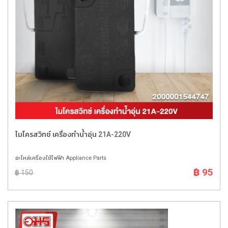
ไมโครสวิทช์ เครื่องทำน้ำอุ่น 21A-220V
อะไหล่เครื่องใช้ไฟฟ้า Appliance Parts
฿ 95
฿ 150