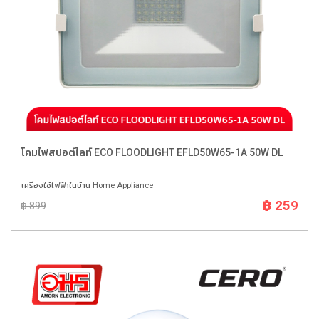
โคมไฟสปอต์ไลท์ ECO FLOODLIGHT EFLD50W65-1A 50W DL
เครื่องใช้ไฟฟ้าในบ้าน Home Appliance
฿ 259
฿ 899