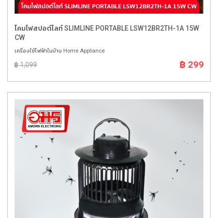
โคมไฟสปอต์ไลท์ SLIMLINE PORTABLE LSW12BR2TH-1A 15W
CW
เครื่องใช้ไฟฟ้าในบ้าน Home Appliance
฿ 299
฿ 1,099