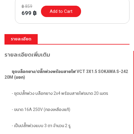
฿
859
Add to Cart
699
฿
รายละเอียด
รายละเอียดเพิ่มเติม
ชุดบล็อกยาง/ปลั๊กพ่วงพร้อมสายไฟ VCT 3X1.5 SOKAWA S-242 
20M (มอก)
- ชุดปลั๊กพ่วง บล็อกยาง 2x4 พร้อมสายไฟขนาด 20 เมตร
- ขนาด 16A 250V (ทองเหลืองแท้)
- เป็นปลั๊กพ่วงแบบ 3 ตา จำนวน 2 รู