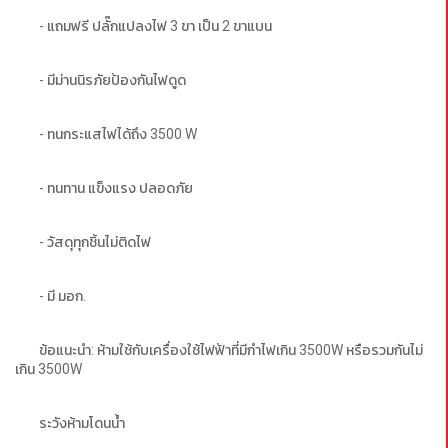
- แถมฟรี ปลั๊กแปลงไฟ 3 ขา เป็น 2 ขาแบน
- มีม่านนิรภัยป้องกันไฟดูด
- ทนกระแสไฟได้ถึง 3500 W
- ทนทาน แข็งแรง ปลอดภัย
- วัสดุทุกชิ้นไม่ติดไฟ
- มี มอก.
ข้อแนะนำ: ห้ามใช้กับเครื่องใช้ไฟฟ้าที่มีกำไฟเกิน 3500W หรือรวมกันไม่
เกิน 3500W
ระวังห้ามโดนน้ำ