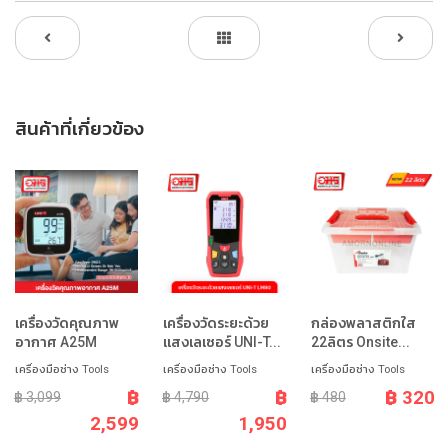
สินค้าที่เกี่ยวข้อง
เครื่องวัดคุณภาพ
เครื่องวัดระยะด้วย
กล่องพลาสติกใส
อากาศ A25M
แสงเลเซอร์ UNI-T...
22ลิตร Onsite...
เครื่องมือช่าง Tools
เครื่องมือช่าง Tools
เครื่องมือช่าง Tools
฿
฿
฿ 320
฿ 3,099
฿ 4,790
฿ 480
2,599
1,950