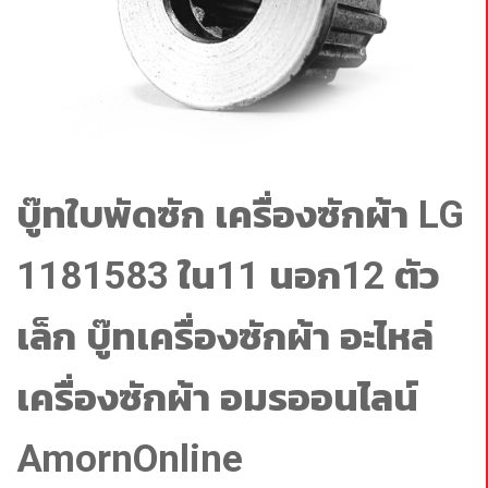
บู๊ทใบพัดซัก เครื่องซักผ้า LG
1181583 ใน11 นอก12 ตัว
เล็ก บู๊ทเครื่องซักผ้า อะไหล่
เครื่องซักผ้า อมรออนไลน์
AmornOnline