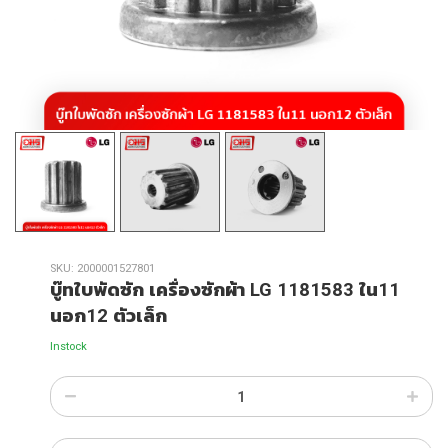
SKU:
2000001527801
บู๊ทใบพัดซัก เครื่องซักผ้า LG 1181583 ใน11
นอก12 ตัวเล็ก
Instock