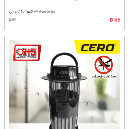
อุปกรณ์ สินค้าเอวี AV Acessories
฿ 55
฿ 89