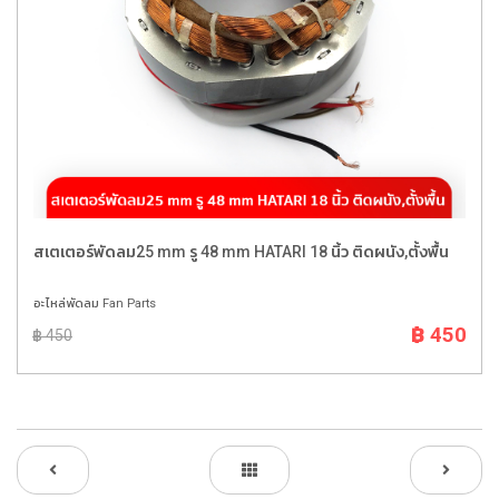
สเตเตอร์พัดลม25 mm รู 48 mm HATARI 18 นิ้ว ติดผนัง,ตั้งพื้น
อะไหล่พัดลม Fan Parts
฿ 450
฿ 450