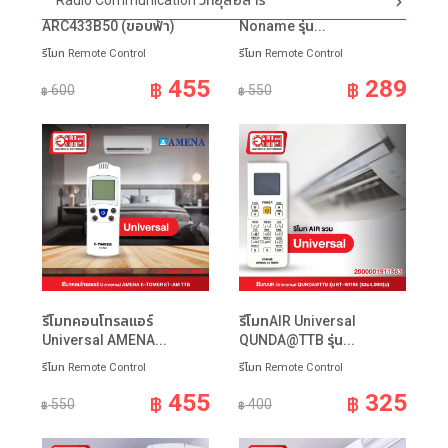
Radio Communication วิทยุสื่อสาร
รีโมทแอร์ DAIKIN
รีโมทคอนโทรลแอร์
ARC433B50 (ขอบฟ้า)
Noname รุ่น...
รีโมท Remote Control
รีโมท Remote Control
455
289
฿
฿
600
550
฿
฿
รีโมทคอนโทรลแอร์
รีโมทAIR Universal
Universal AMENA...
QUNDA@TTB รุ่น...
รีโมท Remote Control
รีโมท Remote Control
455
325
฿
฿
550
400
฿
฿