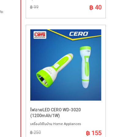
฿ 40
฿ 99
คะ
ไฟฉายLED CERO WD-3020
(1200mAh/1W)
เครื่องใช้ในบ้าน Home Appliances
฿ 155
฿ 250