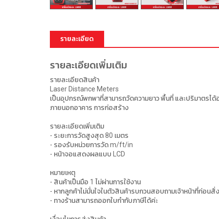
รายละเอียด
รายละเอียดเพิ่มเติม
รายละเอียดสินค้า
Laser Distance Meters
เป็นอุปกรณ์พกพาที่สามารถวัดความยาว พื้นที่ และปริมาตรได
ภายนอกอาคาร การก่อสร้าง
รายละเอียดเพิ่มเติม
- ระยะการวัดสูงสุด 80 เมตร
- รองรับหน่วยการวัด m/ft/in
- หน้าจอแสดงผลแบบ LCD
หมายเหตุ
- สินค้าเป็นมือ 1 ไม่ผ่านการใช้งาน
- หากลูกค้าไม่มั่นใจในตัวสินค้ารบกวนสอบถามเจ้าหน้าที่ก่อนสั่ง
- ทางร้านสามารถออกใบกำกับภาษีได้ค่ะ
เงื่อนไขการส่งสินค้า