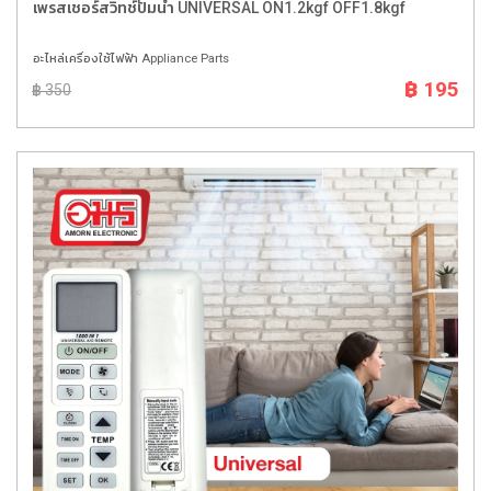
เพรสเชอร์สวิทช์ปั๊มน้ำ UNIVERSAL ON1.2kgf OFF1.8kgf
อะไหล่เครื่องใช้ไฟฟ้า Appliance Parts
฿ 195
฿ 350