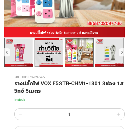
SKU:
8858702097765
รางปลั๊กไฟ VOX F5STB-CHM1-1301 3ช่อง 1ส
วิทซ์ 5เมตร
Instock