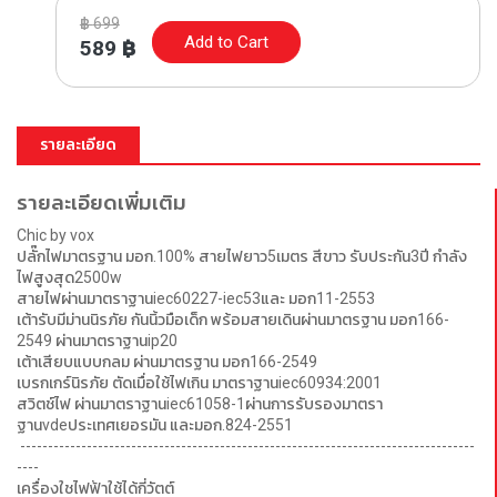
฿
699
Add to Cart
589
฿
รายละเอียด
รายละเอียดเพิ่มเติม
Chic by vox
ปลั๊กไฟมาตรฐาน มอก.100% สายไฟยาว5เมตร สีขาว รับประกัน3ปี กำลัง
ไฟสูงสุด2500w
สายไฟผ่านมาตราฐานiec60227-iec53และ มอก11-2553
เต้ารับมีม่านนิรภัย กันนิ้วมือเด็ก พร้อมสายเดินผ่านมาตรฐาน มอก166-
2549 ผ่านมาตราฐานip20
เต้าเสียบแบบกลม ผ่านมาตรฐาน มอก166-2549
เบรกเกร์นิรภัย ตัดเมื่อใช้ไฟเกิน มาตราฐานiec60934:2001
สวิตช์ไฟ ผ่านมาตราฐานiec61058-1ผ่านการรับรองมาตรา
ฐานvdeประเทศเยอรมัน และมอก.824-2551
----------------------------------------------------------------------------------
----
เครื่องใชไฟฟ้าใช้ได้กี่วัตต์