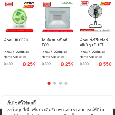
พัดลมมินิ CERO...
โคมไฟสปอต์ไลท์
พัดลมตั้งโต๊ะสไลด์
ECO...
AIKO รุ่น F-10T...
เครื่องใช้ไฟฟ้าในบ้าน
เครื่องใช้ไฟฟ้าในบ้าน
เครื่องใช้ไฟฟ้าในบ้าน
Home Appliance
Home Appliance
Home Appliance
฿ 259
฿ 259
฿ 550
฿ 489
฿ 899
฿ 890
เว็บไซต์นี้ใช้คุกกี้
เราใช้คุกกี้เพื่อเพิ่มประสิทธิภาพ และประสบการณ์ที่ดีใน