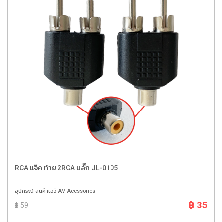
RCA แจ๊ค ท้าย 2RCA ปลั๊ก JL-0105
อุปกรณ์ สินค้าเอวี AV Acessories
฿ 35
฿ 59