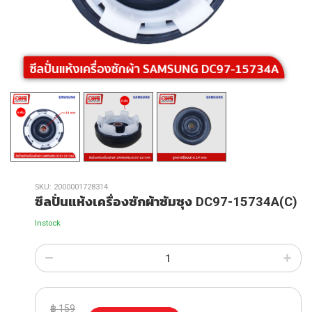
SKU:
2000001728314
ซีลปั่นแห้งเครื่องซักผ้าซัมซุง DC97-15734A(C)
Instock
฿
159