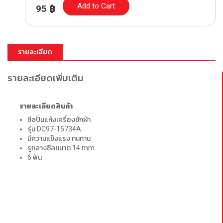
Add to Cart
95
฿
รายละเอียด
รายละเอียดเพิ่มเติม
รายละเอียดสินค้า
ซีลปั่นแห้งเครื่องซักผ้า
รุ่น DC97-15734A
มีความแข็งแรง ทนทาน
รูกลางซีลขนาด 14 mm.
6 ฟัน