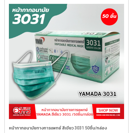
หน้ากากอนามัยทางการแพทย์ สีเขียว 3031 50ชิ้น/กล่อง