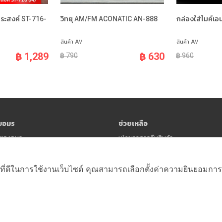
ประสงค์ ST-716-
วิทยุ AM/FM ACONATIC AN-888
กล่องใส่ไมค์เ
สินค้า AV
สินค้า AV
฿ 1,289
฿ 630
฿ 790
฿ 960
ับอมร
ช่วยเหลือ
าวของอมร
นโยบายการคืนสินค้า
นโยบายความเป็นส่วนตัว (Privacy Polic
ข้อตกลงและเงื่อนไข
ที่ดีในการใช้งานเว็บไซต์ คุณสามารถเลือกตั้งค่าความยินยอมการใช้ค