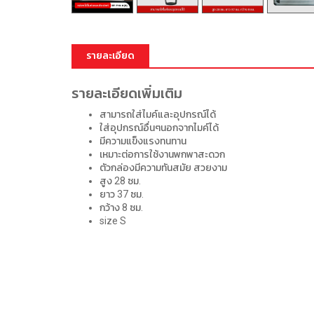
รายละเอียด
รายละเอียดเพิ่มเติม
สามารถใส่ไมค์และอุปกรณ์ได้
ใส่อุปกรณ์อื่นๆนอกจากไมค์ได้
มีความแข็งแรงทนทาน
เหมาะต่อการใช้งานพกพาสะดวก
ตัวกล่องมีความทันสมัย สวยงาม
สูง 28 ซม.
ยาว 37 ซม.
กว้าง 8 ซม.
size S