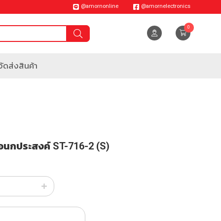
@amornonline
@amornelectronics
0
ัดส่งสินค้า
เอนกประสงค์ ST-716-2 (S)