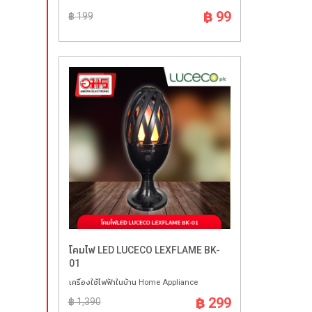
฿ 99
฿ 199
โคมไฟ LED LUCECO LEXFLAME BK-
01
เครื่องใช้ไฟฟ้าในบ้าน Home Appliance
฿ 299
฿ 1,390