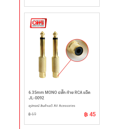
6.35mm MONO ปลั๊ก ท้าย RCA แจ๊ค
JL-0092
อุปกรณ์ สินค้าเอวี AV Acessories
฿ 45
฿ 69