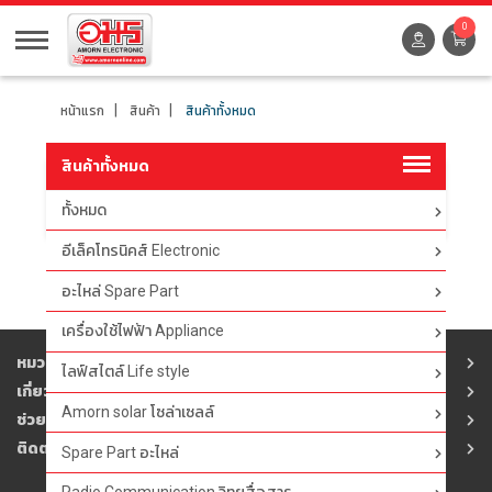
0
หน้าแรก
สินค้า
สินค้าทั้งหมด
สินค้าทั้งหมด
ทั้งหมด
ตัวกรอง
อีเล็คโทรนิคส์ Electronic
อะไหล่ Spare Part
เครื่องใช้ไฟฟ้า Appliance
หมวดสินค้า
ไลฟ์สไตล์ Life style
เกี่ยวกับอมร
Amorn solar โซล่าเซลล์
ช่วยเหลือ
ติดต่ออมร
Spare Part อะไหล่