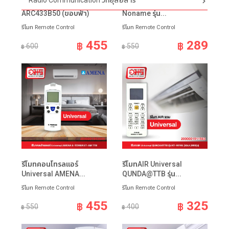
Radio Communication วิทยุสื่อสาร
รีโมทแอร์ DAIKIN
รีโมทคอนโทรลแอร์
ARC433B50 (ขอบฟ้า)
Noname รุ่น...
รีโมท Remote Control
รีโมท Remote Control
455
289
฿
฿
600
550
฿
฿
รีโมทคอนโทรลแอร์
รีโมทAIR Universal
Universal AMENA...
QUNDA@TTB รุ่น...
รีโมท Remote Control
รีโมท Remote Control
455
325
฿
฿
550
400
฿
฿