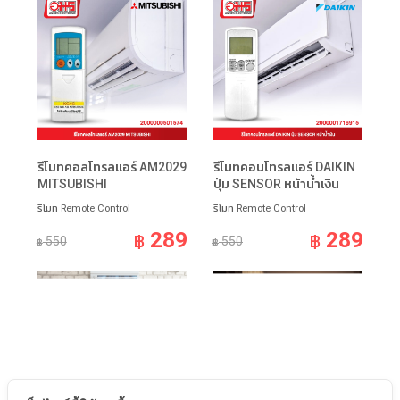
รีโมทคอลโทรลแอร์ AM2029
รีโมทคอนโทรลแอร์ DAIKIN
MITSUBISHI
ปุ่ม SENSOR หน้าน้ำเงิน
รีโมท Remote Control
รีโมท Remote Control
289
289
฿
฿
550
550
฿
฿