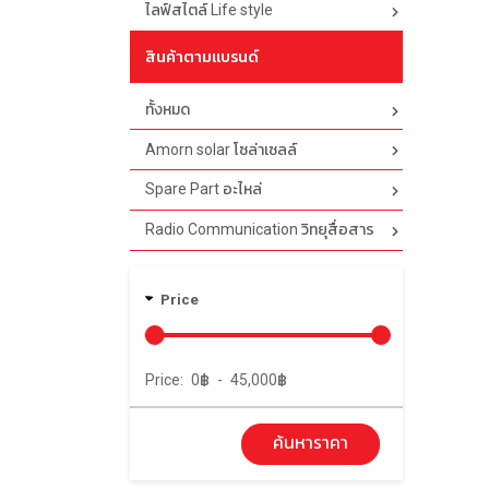
ไลฟ์สไตล์ Life style
สินค้าตามแบรนด์
ทั้งหมด
Amorn solar โซล่าเซลล์
Spare Part อะไหล่
Radio Communication วิทยุสื่อสาร
Price
Price:
0
฿
-
45,000
฿
ค้นหาราคา