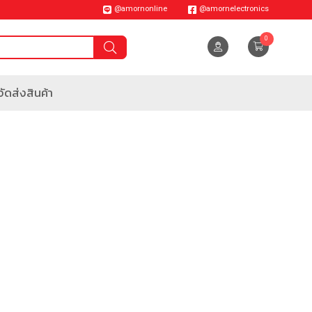
@amornonline
@amornelectronics
0
ัดส่งสินค้า