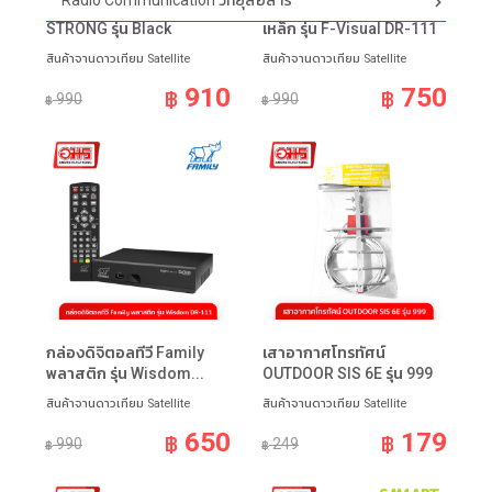
Radio Communication วิทยุสื่อสาร
กล่องรับสัญญาณดิจิตอล
กล่องดิจิตอลทีวี Family
STRONG รุ่น Black
เหล็ก รุ่น F-Visual DR-111
สินค้าจานดาวเทียม Satellite
สินค้าจานดาวเทียม Satellite
910
750
฿
฿
990
990
฿
฿
กล่องดิจิตอลทีวี Family
เสาอากาศโทรทัศน์
พลาสติก รุ่น Wisdom...
OUTDOOR SIS 6E รุ่น 999
สินค้าจานดาวเทียม Satellite
สินค้าจานดาวเทียม Satellite
650
179
฿
฿
990
249
฿
฿