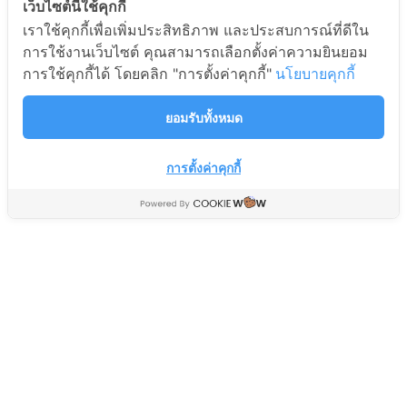
เว็บไซต์นี้ใช้คุกกี้
เราใช้คุกกี้เพื่อเพิ่มประสิทธิภาพ และประสบการณ์ที่ดีใน
เสาอากาศโทรทัศน์
เสาอากาศดิจิตอลทีวี
การใช้งานเว็บไซต์ คุณสามารถเลือกตั้งค่าความยินยอม
OUTDOOR SIS 4E รุ่น
SAMART DVBT2 รุ่น D3E
การใช้คุกกี้ได้ โดยคลิก "การตั้งค่าคุกกี้"
นโยบายคุกกี้
D111D
สินค้าจานดาวเทียม Satellite
สินค้าจานดาวเทียม Satellite
179
ยอมรับทั้งหมด
฿
299
฿
159
฿
199
฿
การตั้งค่าคุกกี้
เสาอากาศดิจิตอลทีวี
OUTDOOR SIS 8E รุ่น KKK
สินค้าจานดาวเทียม Satellite