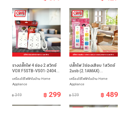
รางปลั๊กไฟ 4 ช่อง 2 สวิทซ์
ปลั๊กไฟ 3ช่องเสียบ 1สวิตช์
VOX F5STB-VS01-2404...
2usb (2.1AMAX)...
เครื่องใช้ไฟฟ้าในบ้าน Home
เครื่องใช้ไฟฟ้าในบ้าน Home
Appliance
Appliance
299
489
฿
฿
349
539
฿
฿