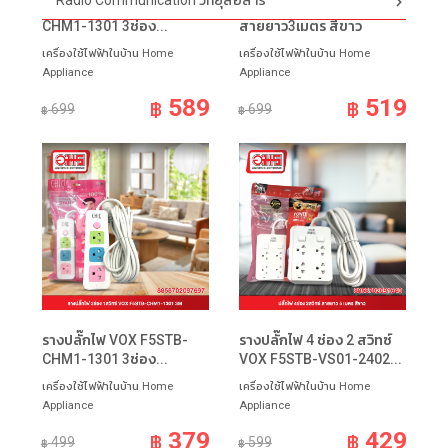
Radio Communication วิทยุสื่อสาร
รางปลั๊กไฟ VOX F5STB-
รางปลั๊กไฟ 4ช่อง 4สวิทซ์
CHM1-1301 3ช่อง...
สายยาว3เมตร สีขาว
เครื่องใช้ไฟฟ้าในบ้าน Home
เครื่องใช้ไฟฟ้าในบ้าน Home
Appliance
Appliance
589
519
฿
฿
699
699
฿
฿
รางปลั๊กไฟ VOX F5STB-
รางปลั๊กไฟ 4 ช่อง 2 สวิทซ์
CHM1-1301 3ช่อง...
VOX F5STB-VS01-2402...
เครื่องใช้ไฟฟ้าในบ้าน Home
เครื่องใช้ไฟฟ้าในบ้าน Home
Appliance
Appliance
379
429
฿
฿
499
599
฿
฿