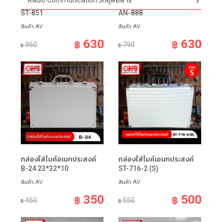
Radio Communication วิทยุสื่อสาร
กล่องใส่ไมค์เอนกประสงค์
วิทยุ AM/FM ACONATIC
ST-851
AN-888
สินค้า AV
สินค้า AV
630
630
฿
฿
960
790
฿
฿
กล่องใส่ไมค์อเนกประสงค์
กล่องใส่ไมค์เอนกประสงค์
B-24 23*32*10
ST-716-2 (S)
สินค้า AV
สินค้า AV
350
500
฿
฿
450
550
฿
฿