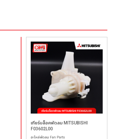
เกียร์บล็อคพัดลม MITSUBISHI
F03602L00
อะไหล่พัดลม Fan Parts