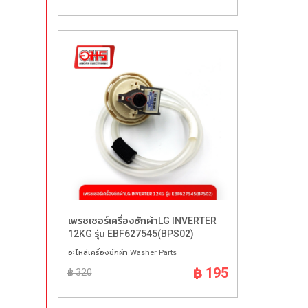
เพรชเชอร์เครื่องซักผ้าLG INVERTER
12KG รุ่น EBF627545(BPS02)
อะไหล่เครื่องซักผ้า Washer Parts
฿ 195
฿ 320