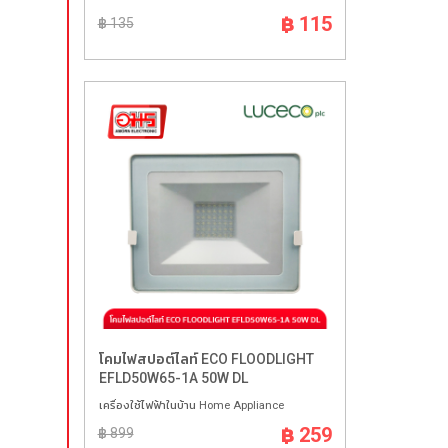
฿ 115
฿ 135
โคมไฟสปอต์ไลท์ ECO FLOODLIGHT
EFLD50W65-1A 50W DL
เครื่องใช้ไฟฟ้าในบ้าน Home Appliance
฿ 259
฿ 899