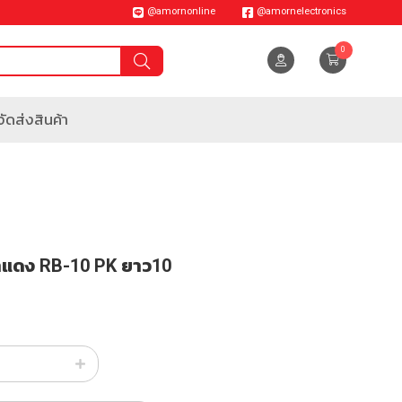
@amornonline
@amornelectronics
0
ัดส่งสินค้า
แดง RB-10 PK ยาว10