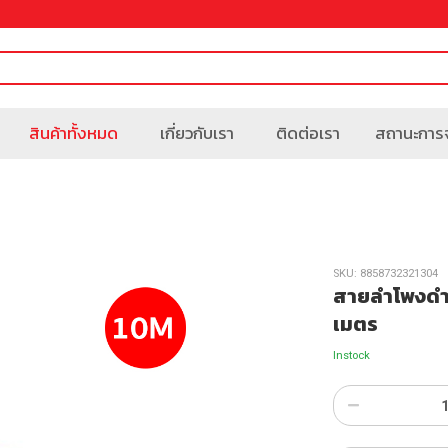
สินค้าทั้งหมด
เกี่ยวกับเรา
ติดต่อเรา
สถานะการจ
SKU:
8858732321304
สายลำโพงดำ
เมตร
Instock