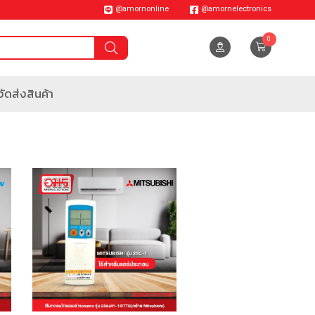
@amornonline
@amornelectronics
0
ัดส่งสินค้า