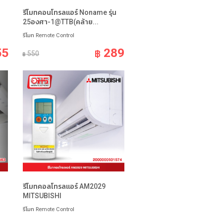
รีโมทคอนโทรลแอร์ Noname รุ่น
25องศา-1@TTB(คล้าย...
รีโมท Remote Control
55
289
฿
550
฿
รีโมทคอลโทรลแอร์ AM2029
MITSUBISHI
รีโมท Remote Control