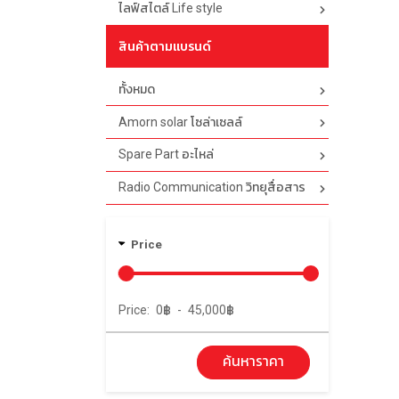
ไลฟ์สไตล์ Life style
สินค้าตามแบรนด์
ทั้งหมด
Amorn solar โซล่าเซลล์
Spare Part อะไหล่
Radio Communication วิทยุสื่อสาร
Price
Price:
0
฿
-
45,000
฿
ค้นหาราคา